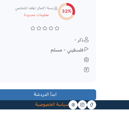
نسبة اكتمال الملف الشخصي
32%
معلومات محدودة
ذكر -
فلسطيني - مسلم
ابدأ الدردشة
سياسة الخصوصية