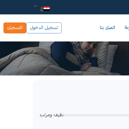
ع
نة
اتصل بنا
تسجيل الدخول
التسجيل
نظيف ومرتب