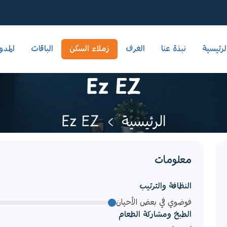
لرئيسية
نبذة عنا
الغرف
زملاء السكن
الباقات
المدو
Ez EZ
الرئيسية
Ez EZ
معلومات
النظافة والترتيب
فوضوي في بعض الأحيان
الطبخ ومشاركة الطعام