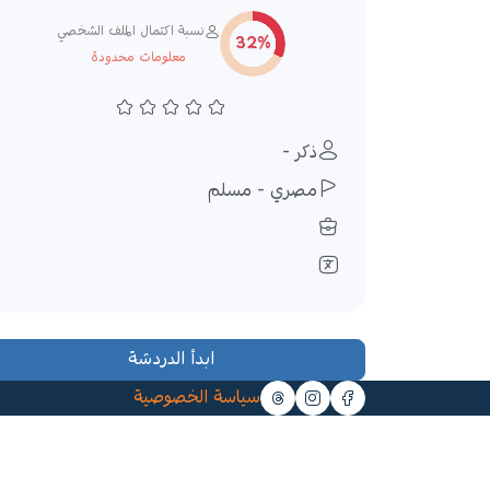
نسبة اكتمال الملف الشخصي
32%
معلومات محدودة
ذكر -
مصري - مسلم
ابدأ الدردشة
سياسة الخصوصية