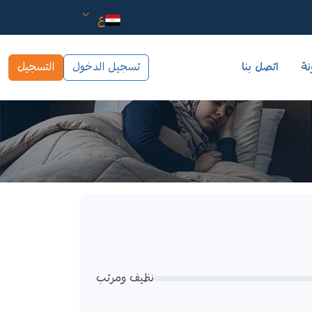
ع
نة
اتصل بنا
تسجيل الدخول
التسجيل
نظيف ومرتب