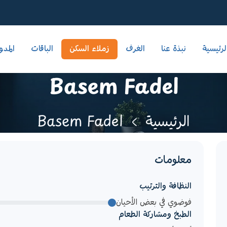
لرئيسية
نبذة عنا
الغرف
زملاء السكن
الباقات
المدو
Basem Fadel
الرئيسية
Basem Fadel
معلومات
النظافة والترتيب
فوضوي في بعض الأحيان
الطبخ ومشاركة الطعام