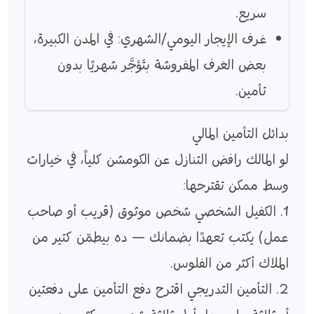
سريع.
غرف الإيجار اليومي/الشهري: في المدن الكبيرة،
بعض الغرف المفروشة بتُؤجَّر شهريًا بدون
تأمين.
بدائل التأمين المالي
لو المالك رافض التنازل عن الكومشن كلياً، في خيارات
وسط ممكن تقترحها:
1. الكفيل الشخصي شخص موثوق (قريب أو صاحب
عمل) يكتب تعهدًا بضمانك — ده بيطمّن كتير من
الملاك أكثر من الفلوس.
2. التأمين التدريجي اقترح دفع التأمين على دفعتين