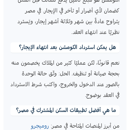
الكومشن هو مبلغ تأمين يُدفع للمالك قبل السكن
كضمان لأي أضرار أو تأخر في الإيجار. في مصر
يتراوح عادةً بين شهر وثلاثة أشهر إيجار، ويُسترد
نظريًا عند انتهاء العقد.
هل يمكن استرداد الكومشن بعد انتهاء الإيجار؟
نعم قانونًا، لكن عمليًا كثير من الملاك يخصمون منه
بحجة صيانة أو تنظيف. الحل: وثّق حالة الوحدة
بالصور عند الدخول والخروج، واكتب شرط الاسترداد
في العقد بوضوح.
ما هي أفضل تطبيقات السكن المشترك في مصر؟
من أبرز المنصات المتاحة في مصر:
روميجرو