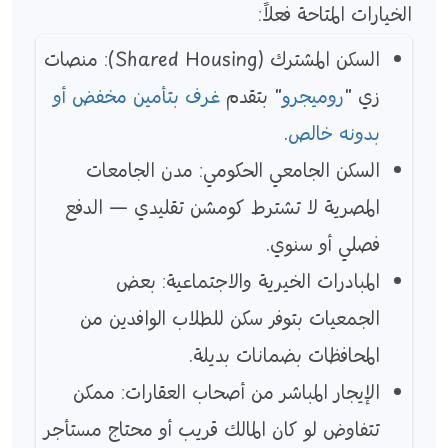
الخيارات المتاحة فعلاً:
السكن المشترك (Shared Housing): منصات
زي "
روميجرو
" بتقدم
غرف بتأمين مخفض أو
بدونه خالص
.
السكن الجامعي الحكومي: مدن الجامعات
المصرية لا تشترط كومشن تقليدي — الدفع
فصلي أو سنوي.
المبادرات الخيرية والاجتماعية: بعض
الجمعيات بتوفر سكن للطلاب الوافدين من
المحافظات بضمانات بديلة.
الإيجار المباشر من أصحاب العقارات: ممكن
تتفاوض لو كان المالك قريب أو محتاج مستأجر