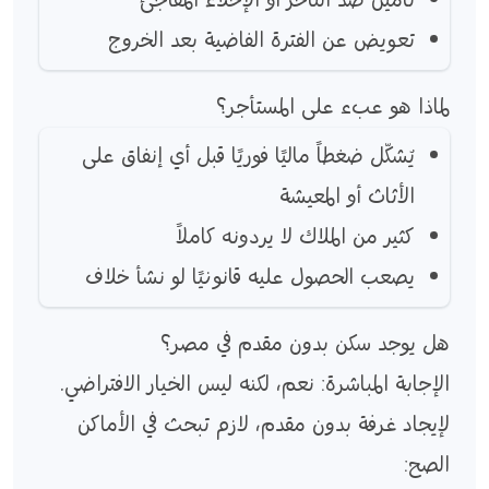
تأمين ضد التأخر أو الإخلاء المفاجئ
تعويض عن الفترة الفاضية بعد الخروج
لماذا هو عبء على المستأجر؟
يُشكّل ضغطاً ماليًا فوريًا قبل أي إنفاق على
الأثاث أو المعيشة
كثير من الملاك لا يردونه كاملاً
يصعب الحصول عليه قانونيًا لو نشأ خلاف
هل يوجد سكن بدون مقدم في مصر؟
الإجابة المباشرة: نعم، لكنه ليس الخيار الافتراضي.
لإيجاد غرفة بدون مقدم، لازم تبحث في الأماكن
الصح: