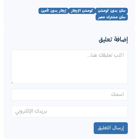
سكن بدون كومشن
كومشن الإيجار
إيجار بدون تأمين
سكن مشترك مصر
إضافة تعليق
إرسال التعليق