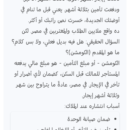
ودفعت تأمين بثلاثة أشهر. يعني قبل ما تنام في
أوضتك الجديدة، خسرت نص راتبك أو أكثر.
ده واقع ملايين الطلاب والمغتربين في مصر. لكن
السؤال الحقيقي: هل فيه بديل فعلي، ولا بس كلام؟
ما هو المقدم (الكومشن)؟
الكومشن - أو مبلغ التأمين - هو مبلغ مالي يدفعه
المستأجر للمالك قبل السكن، كضمان لأي أضرار أو
تأخر في الإيجار. في مصر، عادةً ما يتراوح بين شهر
وثلاثة أشهر إيجار.
أسباب انتشاره عند الملاك:
ضمان صيانة الوحدة