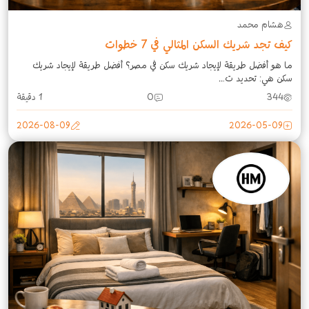
هشام محمد
كيف تجد شريك السكن المثالي في 7 خطوات
ما هو أفضل طريقة لإيجاد شريك سكن في مصر؟ أفضل طريقة لإيجاد شريك
سكن هي: تحديد ت...
344
0
1 دقيقة
2026-08-09
2026-05-09