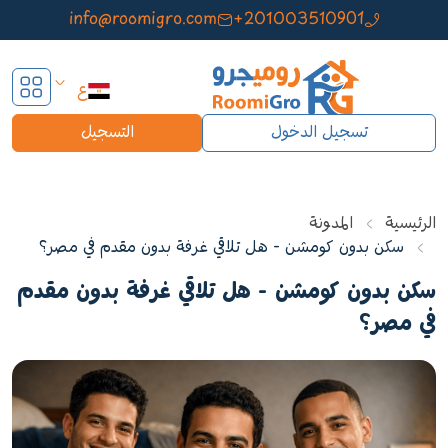
info@roomigro.com
+201003510901
ع
تسجيل الدخول
التسجيل
الرئيسية
المدونة
سكن بدون كومشن - هل تلاقي غرفة بدون مقدم في مصر؟
سكن بدون كومشن - هل تلاقي غرفة بدون مقدم
في مصر؟