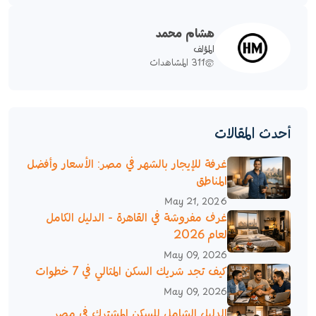
هشام محمد
المؤلف
311 المشاهدات
أحدث المقالات
غرفة للإيجار بالشهر في مصر: الأسعار وأفضل
المناطق
May 21, 2026
غرف مفروشة في القاهرة - الدليل الكامل
لعام 2026
May 09, 2026
كيف تجد شريك السكن المثالي في 7 خطوات
May 09, 2026
الدليل الشامل للسكن المشترك في مصر