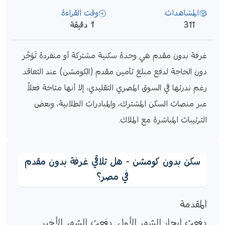
المشاهدات
وقت القراءة
311
1 دقيقة
غرفة بدون مقدم هي وحدة سكنية مشتركة أو منفردة تُؤجَّر 
دون الحاجة لدفع مبلغ تأمين مقدم (الكومشن) عند التعاقد. 
رغم ندرتها في السوق المصري التقليدي، إلا أنها متاحة فعلاً 
عبر منصات السكن المشترك، والمبادرات الطلابية، وبعض 
الترتيبات المباشرة مع الملاك.
سكن بدون كومشن - هل تلاقي غرفة بدون مقدم
في مصر؟
المقدمة
دفعت إيجار الشهر الأول. دفعت الشهر الأخير.