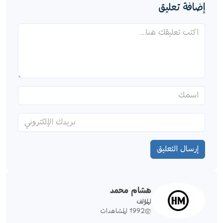
إضافة تعليق
إرسال التعليق
هشام محمد
المؤلف
1992 المشاهدات