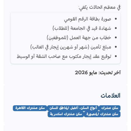
في معظم الحالات يكفي:
صورة بطاقة الرقم القومي
شهادة قيد في الجامعة (للطلاب)
خطاب من جهة العمل (للموظفين)
مبلغ تأمين (شهر أو شهرين إيجار في الغالب)
توقيع عقد إيجار مكتوب مع صاحب الشقة أو الوسيط
آخر تحديث: مايو 2026
العلامات
سكن مشرك
أنواع السكن، أفضل المناطق للسكن
سكن مشترك القاهرة
سكن مشترك المنصورة
سكن مشترك اسكندرية