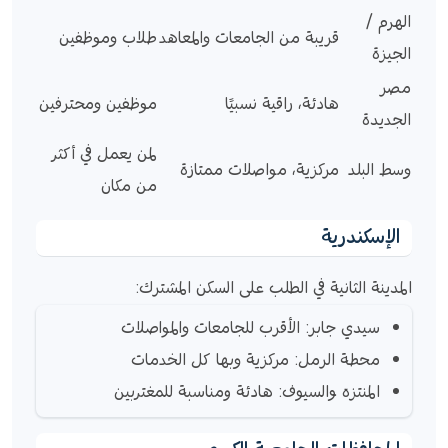
الهرم /
قريبة من الجامعات والمعاهد
طلاب وموظفين
الجيزة
مصر
هادئة، راقية نسبيًا
موظفين ومحترفين
الجديدة
لمن يعمل في أكثر
وسط البلد
مركزية، مواصلات ممتازة
من مكان
الإسكندرية
المدينة الثانية في الطلب على السكن المشترك:
سيدي جابر: الأقرب للجامعات والمواصلات
محطة الرمل: مركزية وبها كل الخدمات
المنتزه والسيوف: هادئة ومناسبة للمغتربين