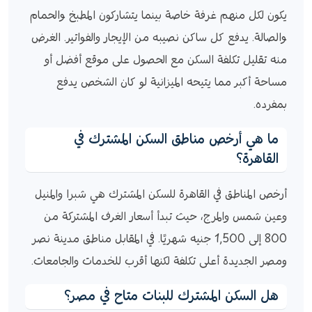
يكون لكل منهم غرفة خاصة بينما يتشاركون المطبخ والحمام
والصالة. يدفع كل ساكن نصيبه من الإيجار والفواتير. الغرض
منه تقليل تكلفة السكن مع الحصول على موقع أفضل أو
مساحة أكبر مما يتيحه الميزانية لو كان الشخص يدفع
بمفرده.
ما هي أرخص مناطق السكن المشترك في
القاهرة؟
أرخص المناطق في القاهرة للسكن المشترك هي شبرا والمنيل
وعين شمس والمرج، حيث تبدأ أسعار الغرف المشتركة من
800 إلى 1,500 جنيه شهريًا. في المقابل مناطق مدينة نصر
ومصر الجديدة أعلى تكلفة لكنها أقرب للخدمات والجامعات.
هل السكن المشترك للبنات متاح في مصر؟