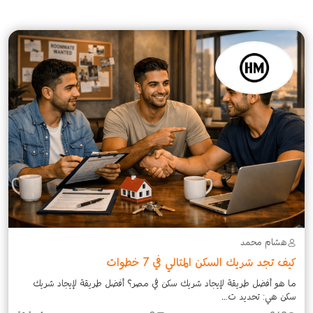
هشام محمد
كيف تجد شريك السكن المثالي في 7 خطوات
ما هو أفضل طريقة لإيجاد شريك سكن في مصر؟ أفضل طريقة لإيجاد شريك
سكن هي: تحديد ت...