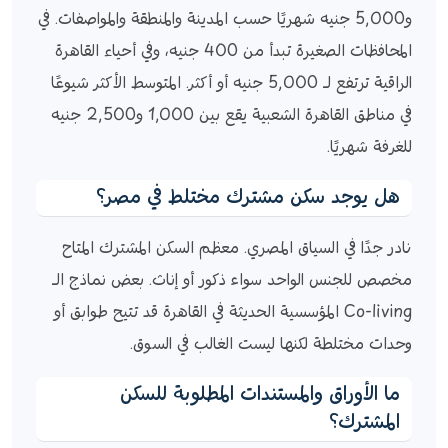
و5,000 جنيه شهريًا حسب المدينة والمنطقة والمواصفات. في
المحافظات الصغيرة تبدأ من 400 جنيه، وفي أحياء القاهرة
الراقية ترتفع لـ 5,000 جنيه أو أكثر. المتوسط الأكثر شيوعًا
في مناطق القاهرة الشعبية يقع بين 1,000 و2,500 جنيه
للغرفة شهريًا.
هل يوجد سكن مشترك مختلط في مصر؟
نادر جدًا في السياق المصري. معظم السكن المشترك المتاح
مخصص للجنس الواحد سواء ذكور أو إناث. بعض نماذج الـ
Co-living المؤسسية الحديثة في القاهرة قد تتيح طوابق أو
وحدات مختلطة لكنها ليست الغالب في السوق.
ما الأوراق والمستندات المطلوبة للسكن
المشترك؟