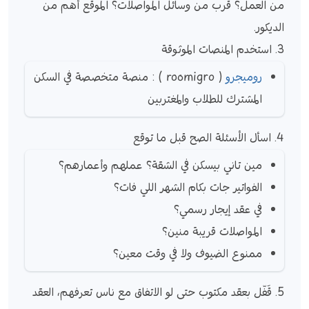
من العمل؟ قرب من وسائل المواصلات؟ الموقع أهم من
الديكور.
3. استخدم المنصات الموثوقة
روميجرو
( roomigro ) : منصة متخصصة في السكن
المشترك للطلاب والمغتربين
4. اسأل الأسئلة الصح قبل ما توقع
مين تاني بيسكن في الشقة؟ عملهم وأعمارهم؟
الفواتير جات بكام الشهر اللي فات؟
في عقد إيجار رسمي؟
المواصلات قريبة منين؟
ممنوع الضيوف ولا في وقت معين؟
5. قَفّل بعقد مكتوب حتى لو الاتفاق مع ناس تعرفهم، العقد