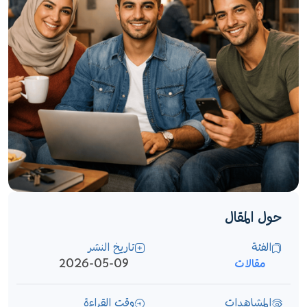
حول المقال
الفئة
تاريخ النشر
مقالات
2026-05-09
المشاهدات
وقت القراءة