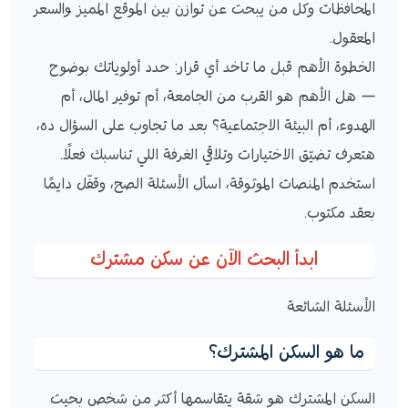
المحافظات وكل من يبحث عن توازن بين الموقع المميز والسعر
المعقول.
الخطوة الأهم قبل ما تاخد أي قرار: حدد أولوياتك بوضوح
— هل الأهم هو القرب من الجامعة، أم توفير المال، أم
الهدوء، أم البيئة الاجتماعية؟ بعد ما تجاوب على السؤال ده،
هتعرف تضيّق الاختيارات وتلاقي الغرفة اللي تناسبك فعلًا.
استخدم المنصات الموثوقة، اسأل الأسئلة الصح، وقفّل دايمًا
بعقد مكتوب.
ابدأ البحث الآن عن سكن مشترك
الأسئلة الشائعة
ما هو السكن المشترك؟
السكن المشترك هو شقة يتقاسمها أكثر من شخص بحيث