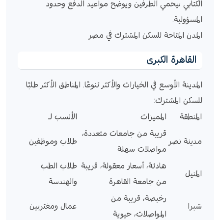
الكتابي بيحمي الطرفين ويوضح مواعيد الدفع وحدود
المسؤولية.
المدن المتاحة للسكن المشترك في مصر
القاهرة الكبرى
المدينة الأوسع في الخيارات والأكثر تنوعًا. المناطق الأكثر طلبًا
للسكن المشترك:
المنطقة
المميزات
الأنسب لـ
قريبة من جامعات متعددة،
مدينة نصر
طلاب وموظفين
مواصلات سهلة
هادئة، أسعار معقولة، قريبة
طلاب الطب
المنيل
من جامعة القاهرة
والهندسة
رخيصة، قريبة من
شبرا
عمال ومغتربين
المواصلات، حيوية