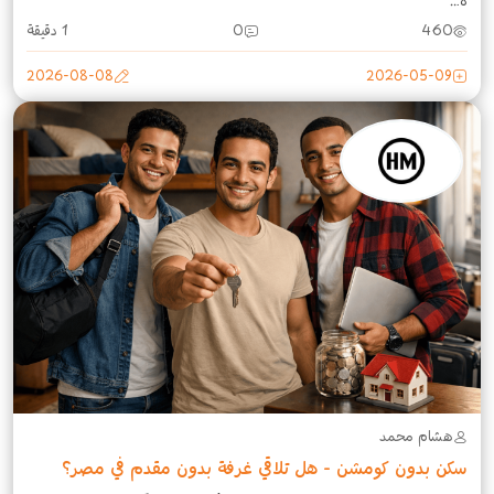
ه...
460
0
1 دقيقة
2026-08-08
2026-05-09
هشام محمد
سكن بدون كومشن - هل تلاقي غرفة بدون مقدم في مصر؟