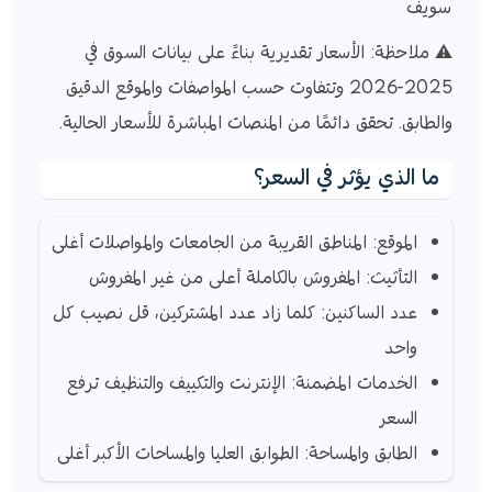
سويف
⚠️ ملاحظة: الأسعار تقديرية بناءً على بيانات السوق في
2025-2026 وتتفاوت حسب المواصفات والموقع الدقيق
والطابق. تحقق دائمًا من المنصات المباشرة للأسعار الحالية.
ما الذي يؤثر في السعر؟
الموقع: المناطق القريبة من الجامعات والمواصلات أغلى
التأثيث: المفروش بالكاملة أعلى من غير المفروش
عدد الساكنين: كلما زاد عدد المشتركين، قل نصيب كل
واحد
الخدمات المضمنة: الإنترنت والتكييف والتنظيف ترفع
السعر
الطابق والمساحة: الطوابق العليا والمساحات الأكبر أغلى