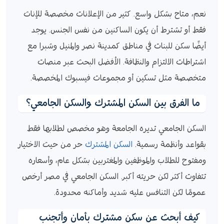
نعم، متاح بشكل واسع. كثير من الإعلانات مخصصة للإناث
فقط أو تشترط أن يكون الساكنين من نفس الجنس. يوجد
أيضًا سكن للبنات في مناطق كمدينة نصر والمنيل وشبرا مع
اشتراطات الالتزام والنظافة. الأفضل البحث عبر منصات
متخصصة مثل تسكين أو مجموعات فيسبوك المخصصة.
ما الفرق بين السكن المشترك والسكن الجامعي؟
السكن الجامعي تديره الجامعة وهو مخصص لطلابها فقط
بقواعد وأنظمة رسمية.
السكن المشترك
حر من حيث الاختيار
ومفتوح للطلاب والموظفين والمغتربين بشكل عام، وأسعاره
تتفاوت أكثر لكن حريته أكبر. السكن الجامعي في مصر أرخص
عمومًا لكن التنافس عليه شديد وأماكنه محدودة.
كيف أبحث عن سكن مشترك بأمان وأتجنب