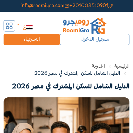
info@roomigro.com
+201003510901
ع
تسجيل الدخول
التسجيل
الرئيسية
المدونة
الدليل الشامل للسكن المشترك في مصر 2026
الدليل الشامل للسكن المشترك في مصر 2026