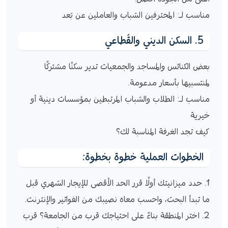
مناسب لـ: المحترفين الشباب والعاملين عن بُعد
5. السكن الديني والقُطاعي
بعض الكنائس والمساجد والجمعيات تدير سكنًا مشتركًا
لمنتسبيها بأسعار مدعومة.
مناسب لـ: الطلاب والشباب المرتبطين بمؤسسات دينية أو
خيرية
كيف تجد الغرفة المناسبة لك؟
الخطوات العملية خطوة بخطوة:
1. حدد ميزانيتك أولًا قرر الحد الأقصى للإيجار الشهري قبل
ما تبدأ البحث، واحسب معاه نصيبك من الفواتير والإنترنت.
2. اختر المنطقة بناءً على احتياجك قرب من الجامعة؟ قرب