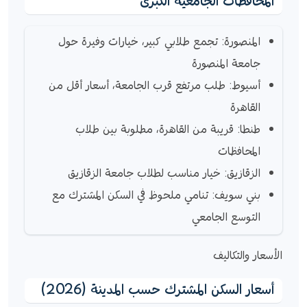
المحافظات الجامعية الكبرى
المنصورة: تجمع طلابي كبير، خيارات وفيرة حول
جامعة المنصورة
أسيوط: طلب مرتفع قرب الجامعة، أسعار أقل من
القاهرة
طنطا: قريبة من القاهرة، مطلوبة بين طلاب
المحافظات
الزقازيق: خيار مناسب لطلاب جامعة الزقازيق
بني سويف: تنامي ملحوظ في السكن المشترك مع
التوسع الجامعي
الأسعار والتكاليف
أسعار السكن المشترك حسب المدينة (2026)