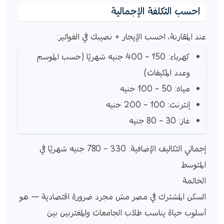
احسب التكلفة الإجمالية
عند المقارنة، احسب الإيجار + نصيبك في الفواتير:
كهرباء: 150 – 400 جنيه شهريًا (حسب الموسم
وعدد المكيفات)
مياه: 50 – 100 جنيه
إنترنت: 100 – 200 جنيه
غاز: 30 – 80 جنيه
إجمالي التكاليف الإضافية: 330 – 780 جنيه شهريًا في
المتوسط
الخاتمة
السكن المشترك في مصر مش مجرد ضرورة اقتصادية — هو
أسلوب حياة يناسب طلاب الجامعات والمغتربين بين