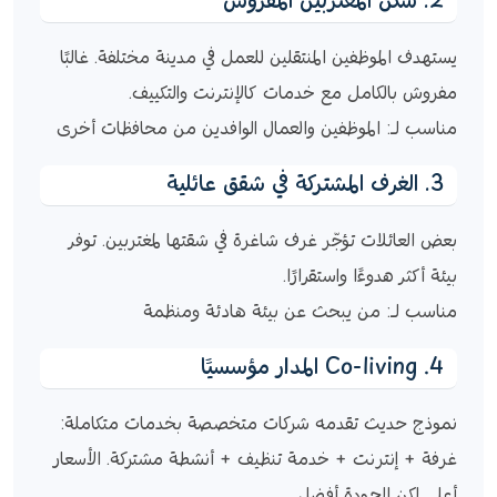
2. سكن المغتربين المفروش
يستهدف الموظفين المنتقلين للعمل في مدينة مختلفة. غالبًا
مفروش بالكامل مع خدمات كالإنترنت والتكييف.
مناسب لـ: الموظفين والعمال الوافدين من محافظات أخرى
3. الغرف المشتركة في شقق عائلية
بعض العائلات تؤجّر غرف شاغرة في شقتها لمغتربين. توفر
بيئة أكثر هدوءًا واستقرارًا.
مناسب لـ: من يبحث عن بيئة هادئة ومنظمة
4. Co-living المدار مؤسسيًا
نموذج حديث تقدمه شركات متخصصة بخدمات متكاملة:
غرفة + إنترنت + خدمة تنظيف + أنشطة مشتركة. الأسعار
أعلى لكن الجودة أفضل.