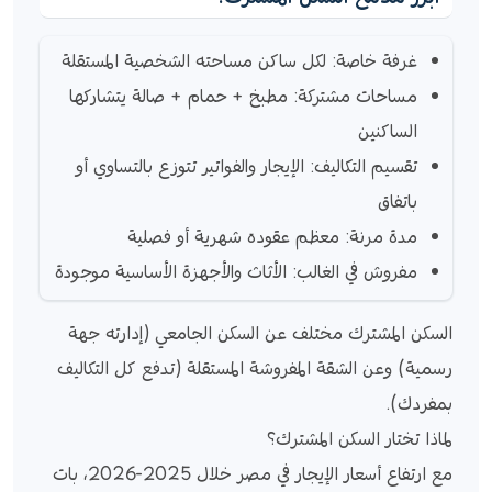
غرفة خاصة: لكل ساكن مساحته الشخصية المستقلة
مساحات مشتركة: مطبخ + حمام + صالة يتشاركها
الساكنين
تقسيم التكاليف: الإيجار والفواتير تتوزع بالتساوي أو
باتفاق
مدة مرنة: معظم عقوده شهرية أو فصلية
مفروش في الغالب: الأثاث والأجهزة الأساسية موجودة
السكن المشترك مختلف عن السكن الجامعي (إدارته جهة
رسمية) وعن الشقة المفروشة المستقلة (تدفع كل التكاليف
بمفردك).
لماذا تختار السكن المشترك؟
مع ارتفاع أسعار الإيجار في مصر خلال 2025-2026، بات