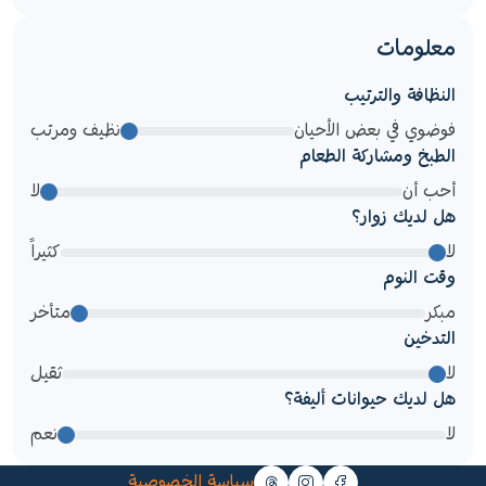
معلومات
النظافة والترتيب
فوضوي في بعض الأحيان
نظيف ومرتب
الطبخ ومشاركة الطعام
أحب أن
لا
هل لديك زوار؟
لا
كثيراً
وقت النوم
مبكر
متأخر
التدخين
لا
ثقيل
هل لديك حيوانات أليفة؟
لا
نعم
سياسة الخصوصية