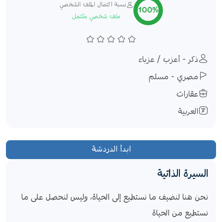
نسبة اكتمال الملف الشخصي
100%
ملف شخصي مكتمل
ذكر - أعزب / عزباء
مصري - مسلم
عقارات
العربية
ابدأ الدردشة
السيرة الذاتية
نحن هنا لنضيف ما نستطيع إلى الحياة، وليس لنحصل على ما 
نستطيع من الحياة