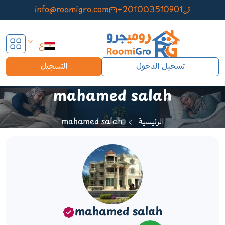
info@roomigro.com
+201003510901
ع
تسجيل الدخول
التسجيل
mahamed salah
الرئيسية
mahamed salah
mahamed salah