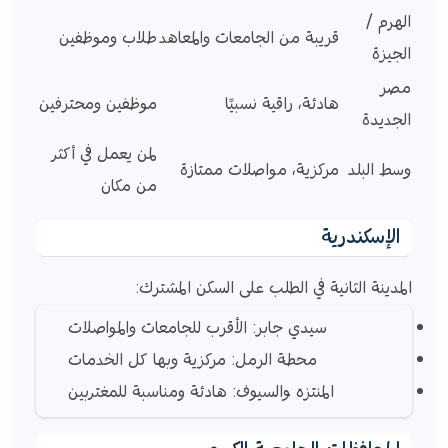
الهرم /
قريبة من الجامعات والمعاهد
طلاب وموظفين
الجيزة
مصر
هادئة، راقية نسبيًا
موظفين ومحترفين
الجديدة
لمن يعمل في أكثر
وسط البلد
مركزية، مواصلات ممتازة
من مكان
الإسكندرية
المدينة الثانية في الطلب على السكن المشترك:
سيدي جابر: الأقرب للجامعات والمواصلات
محطة الرمل: مركزية وبها كل الخدمات
المنتزه والسيوف: هادئة ومناسبة للمغتربين