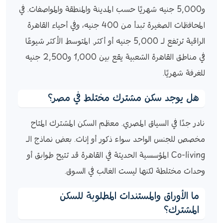
و5,000 جنيه شهريًا حسب المدينة والمنطقة والمواصفات. في
المحافظات الصغيرة تبدأ من 400 جنيه، وفي أحياء القاهرة
الراقية ترتفع لـ 5,000 جنيه أو أكثر. المتوسط الأكثر شيوعًا
في مناطق القاهرة الشعبية يقع بين 1,000 و2,500 جنيه
للغرفة شهريًا.
هل يوجد سكن مشترك مختلط في مصر؟
نادر جدًا في السياق المصري. معظم السكن المشترك المتاح
مخصص للجنس الواحد سواء ذكور أو إناث. بعض نماذج الـ
Co-living المؤسسية الحديثة في القاهرة قد تتيح طوابق أو
وحدات مختلطة لكنها ليست الغالب في السوق.
ما الأوراق والمستندات المطلوبة للسكن
المشترك؟