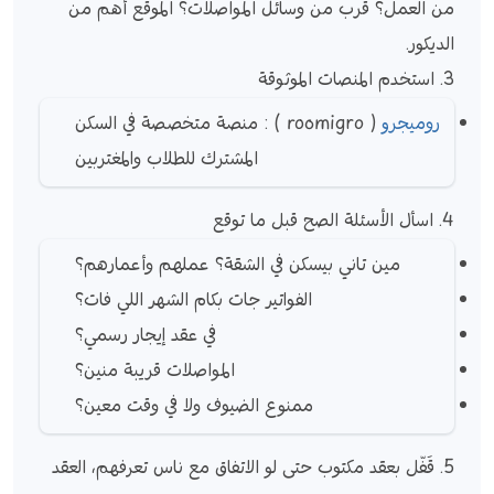
من العمل؟ قرب من وسائل المواصلات؟ الموقع أهم من
الديكور.
3. استخدم المنصات الموثوقة
روميجرو
( roomigro ) : منصة متخصصة في السكن
المشترك للطلاب والمغتربين
4. اسأل الأسئلة الصح قبل ما توقع
مين تاني بيسكن في الشقة؟ عملهم وأعمارهم؟
الفواتير جات بكام الشهر اللي فات؟
في عقد إيجار رسمي؟
المواصلات قريبة منين؟
ممنوع الضيوف ولا في وقت معين؟
5. قَفّل بعقد مكتوب حتى لو الاتفاق مع ناس تعرفهم، العقد