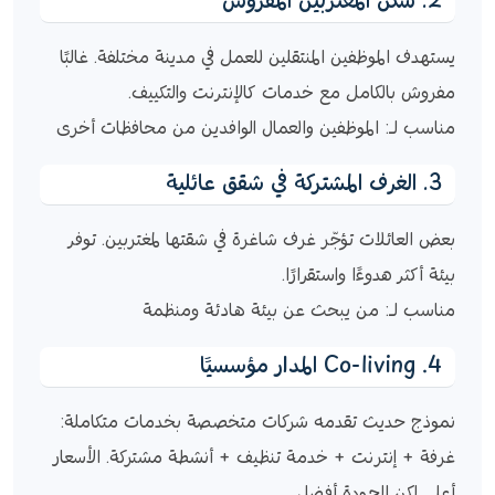
2. سكن المغتربين المفروش
يستهدف الموظفين المنتقلين للعمل في مدينة مختلفة. غالبًا
مفروش بالكامل مع خدمات كالإنترنت والتكييف.
مناسب لـ: الموظفين والعمال الوافدين من محافظات أخرى
3. الغرف المشتركة في شقق عائلية
بعض العائلات تؤجّر غرف شاغرة في شقتها لمغتربين. توفر
بيئة أكثر هدوءًا واستقرارًا.
مناسب لـ: من يبحث عن بيئة هادئة ومنظمة
4. Co-living المدار مؤسسيًا
نموذج حديث تقدمه شركات متخصصة بخدمات متكاملة:
غرفة + إنترنت + خدمة تنظيف + أنشطة مشتركة. الأسعار
أعلى لكن الجودة أفضل.