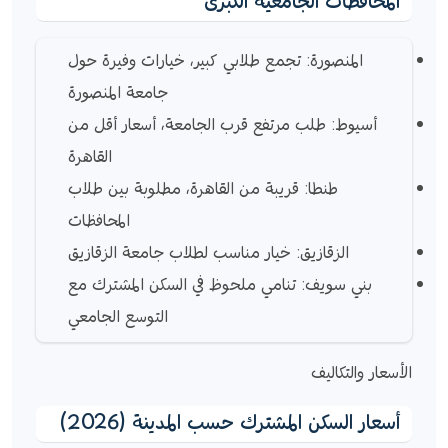
المحافظات الجامعية الكبرى
المنصورة: تجمع طلابي كبير، خيارات وفيرة حول
جامعة المنصورة
أسيوط: طلب مرتفع قرب الجامعة، أسعار أقل من
القاهرة
طنطا: قريبة من القاهرة، مطلوبة بين طلاب
المحافظات
الزقازيق: خيار مناسب لطلاب جامعة الزقازيق
بني سويف: تنامي ملحوظ في السكن المشترك مع
التوسع الجامعي
الأسعار والتكاليف
أسعار السكن المشترك حسب المدينة (2026)