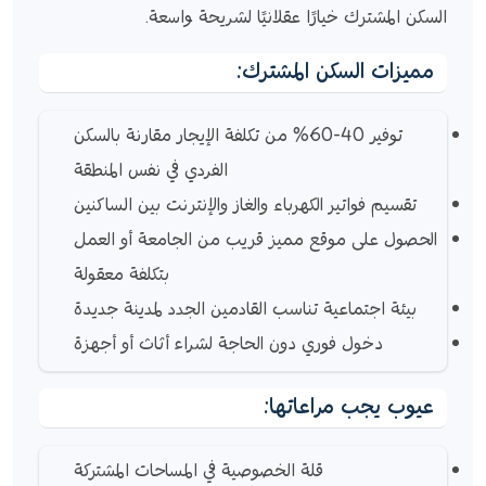
السكن المشترك خيارًا عقلانيًا لشريحة واسعة.
مميزات السكن المشترك:
توفير 40-60% من تكلفة الإيجار مقارنة بالسكن
الفردي في نفس المنطقة
تقسيم فواتير الكهرباء والغاز والإنترنت بين الساكنين
الحصول على موقع مميز قريب من الجامعة أو العمل
بتكلفة معقولة
بيئة اجتماعية تناسب القادمين الجدد لمدينة جديدة
دخول فوري دون الحاجة لشراء أثاث أو أجهزة
عيوب يجب مراعاتها:
قلة الخصوصية في المساحات المشتركة