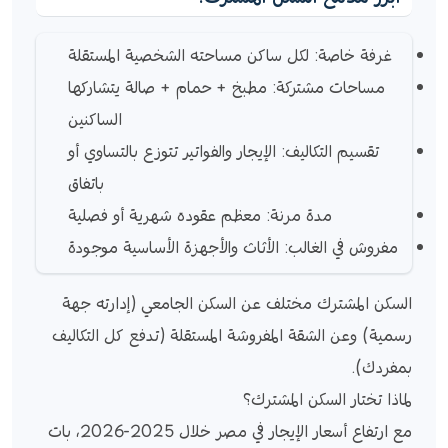
غرفة خاصة: لكل ساكن مساحته الشخصية المستقلة
مساحات مشتركة: مطبخ + حمام + صالة يتشاركها
الساكنين
تقسيم التكاليف: الإيجار والفواتير تتوزع بالتساوي أو
باتفاق
مدة مرنة: معظم عقوده شهرية أو فصلية
مفروش في الغالب: الأثاث والأجهزة الأساسية موجودة
السكن المشترك مختلف عن السكن الجامعي (إدارته جهة
رسمية) وعن الشقة المفروشة المستقلة (تدفع كل التكاليف
بمفردك).
لماذا تختار السكن المشترك؟
مع ارتفاع أسعار الإيجار في مصر خلال 2025-2026، بات