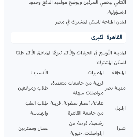
الكتابي بيحمي الطرفين ويوضح مواعيد الدفع وحدود
المسؤولية.
المدن المتاحة للسكن المشترك في مصر
القاهرة الكبرى
المدينة الأوسع في الخيارات والأكثر تنوعًا. المناطق الأكثر طلبًا
للسكن المشترك:
المنطقة
المميزات
الأنسب لـ
قريبة من جامعات متعددة،
مدينة نصر
طلاب وموظفين
مواصلات سهلة
هادئة، أسعار معقولة، قريبة
طلاب الطب
المنيل
من جامعة القاهرة
والهندسة
رخيصة، قريبة من
شبرا
عمال ومغتربين
المواصلات، حيوية