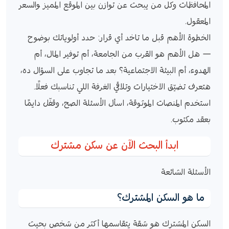
المحافظات وكل من يبحث عن توازن بين الموقع المميز والسعر
المعقول.
الخطوة الأهم قبل ما تاخد أي قرار: حدد أولوياتك بوضوح
— هل الأهم هو القرب من الجامعة، أم توفير المال، أم
الهدوء، أم البيئة الاجتماعية؟ بعد ما تجاوب على السؤال ده،
هتعرف تضيّق الاختيارات وتلاقي الغرفة اللي تناسبك فعلًا.
استخدم المنصات الموثوقة، اسأل الأسئلة الصح، وقفّل دايمًا
بعقد مكتوب.
ابدأ البحث الآن عن سكن مشترك
الأسئلة الشائعة
ما هو السكن المشترك؟
السكن المشترك هو شقة يتقاسمها أكثر من شخص بحيث