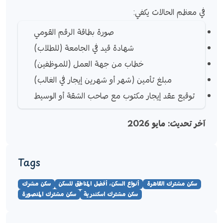
في معظم الحالات يكفي:
صورة بطاقة الرقم القومي
شهادة قيد في الجامعة (للطلاب)
خطاب من جهة العمل (للموظفين)
مبلغ تأمين (شهر أو شهرين إيجار في الغالب)
توقيع عقد إيجار مكتوب مع صاحب الشقة أو الوسيط
آخر تحديث: مايو 2026
Tags
سكن مشترك القاهرة
أنواع السكن، أفضل المناطق للسكن
سكن مشرك
سكن مشترك اسكندرية
سكن مشترك المنصورة