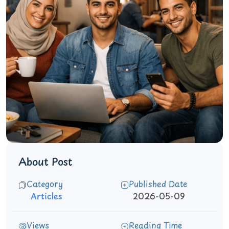
About Post
Category
Published Date
Articles
2026-05-09
Views
Reading Time