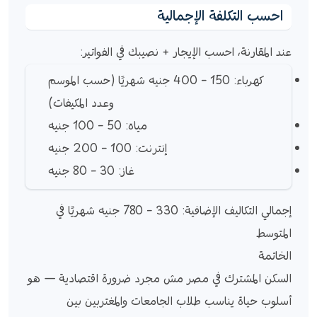
احسب التكلفة الإجمالية
عند المقارنة، احسب الإيجار + نصيبك في الفواتير:
كهرباء: 150 – 400 جنيه شهريًا (حسب الموسم
وعدد المكيفات)
مياه: 50 – 100 جنيه
إنترنت: 100 – 200 جنيه
غاز: 30 – 80 جنيه
إجمالي التكاليف الإضافية: 330 – 780 جنيه شهريًا في
المتوسط
الخاتمة
السكن المشترك في مصر مش مجرد ضرورة اقتصادية — هو
أسلوب حياة يناسب طلاب الجامعات والمغتربين بين