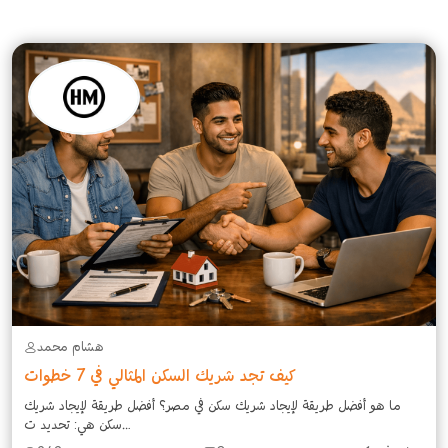
هشام محمد
كيف تجد شريك السكن المثالي في 7 خطوات
ما هو أفضل طريقة لإيجاد شريك سكن في مصر؟ أفضل طريقة لإيجاد شريك
سكن هي: تحديد ت...