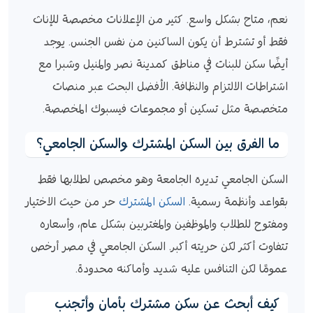
نعم، متاح بشكل واسع. كثير من الإعلانات مخصصة للإناث
فقط أو تشترط أن يكون الساكنين من نفس الجنس. يوجد
أيضًا سكن للبنات في مناطق كمدينة نصر والمنيل وشبرا مع
اشتراطات الالتزام والنظافة. الأفضل البحث عبر منصات
متخصصة مثل تسكين أو مجموعات فيسبوك المخصصة.
ما الفرق بين السكن المشترك والسكن الجامعي؟
السكن الجامعي تديره الجامعة وهو مخصص لطلابها فقط
بقواعد وأنظمة رسمية.
السكن المشترك
حر من حيث الاختيار
ومفتوح للطلاب والموظفين والمغتربين بشكل عام، وأسعاره
تتفاوت أكثر لكن حريته أكبر. السكن الجامعي في مصر أرخص
عمومًا لكن التنافس عليه شديد وأماكنه محدودة.
كيف أبحث عن سكن مشترك بأمان وأتجنب