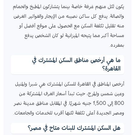
يكون لكل منهم غرفة خاصة بينما يتشاركون المطبخ والحمام
والصالة. يدفع كل ساكن نصيبه من الإيجار والفواتير. الغرض
منه تقليل تكلفة السكن مع الحصول على موقع أفضل أو
مساحة أكبر مما يتيحه الميزانية لو كان الشخص يدفع
بمفرده.
ما هي أرخص مناطق السكن المشترك في
القاهرة؟
أرخص المناطق في القاهرة للسكن المشترك هي شبرا والمنيل
وعين شمس والمرج، حيث تبدأ أسعار الغرف المشتركة من
800 إلى 1,500 جنيه شهريًا. في المقابل مناطق مدينة نصر
ومصر الجديدة أعلى تكلفة لكنها أقرب للخدمات والجامعات.
هل السكن المشترك للبنات متاح في مصر؟