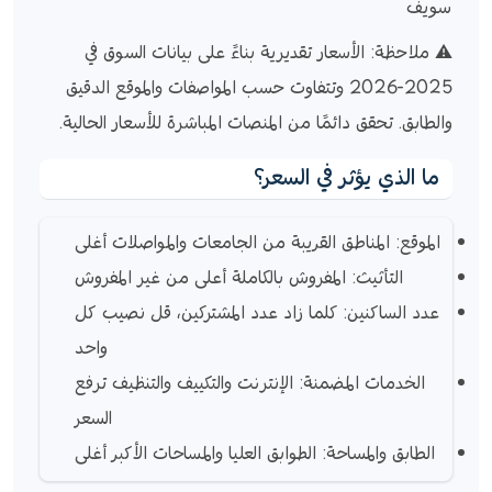
سويف
⚠️ ملاحظة: الأسعار تقديرية بناءً على بيانات السوق في
2025-2026 وتتفاوت حسب المواصفات والموقع الدقيق
والطابق. تحقق دائمًا من المنصات المباشرة للأسعار الحالية.
ما الذي يؤثر في السعر؟
الموقع: المناطق القريبة من الجامعات والمواصلات أغلى
التأثيث: المفروش بالكاملة أعلى من غير المفروش
عدد الساكنين: كلما زاد عدد المشتركين، قل نصيب كل
واحد
الخدمات المضمنة: الإنترنت والتكييف والتنظيف ترفع
السعر
الطابق والمساحة: الطوابق العليا والمساحات الأكبر أغلى