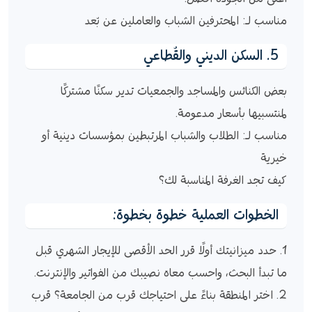
مناسب لـ: المحترفين الشباب والعاملين عن بُعد
5. السكن الديني والقُطاعي
بعض الكنائس والمساجد والجمعيات تدير سكنًا مشتركًا
لمنتسبيها بأسعار مدعومة.
مناسب لـ: الطلاب والشباب المرتبطين بمؤسسات دينية أو
خيرية
كيف تجد الغرفة المناسبة لك؟
الخطوات العملية خطوة بخطوة:
1. حدد ميزانيتك أولًا قرر الحد الأقصى للإيجار الشهري قبل
ما تبدأ البحث، واحسب معاه نصيبك من الفواتير والإنترنت.
2. اختر المنطقة بناءً على احتياجك قرب من الجامعة؟ قرب