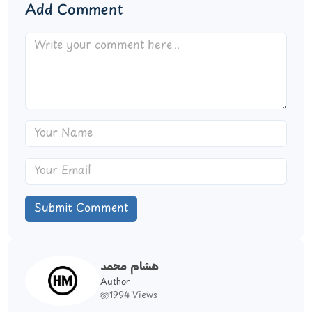
Add Comment
Submit Comment
هشام محمد
Author
1994 Views